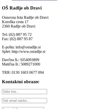
OŠ Radlje ob Dravi
Osnovna šola Radlje ob Dravi
Koroška cesta 17
2360 Radlje ob Dravi
Tel: (02) 887 95 72
Fax: (02) 887 95 87
E-pošta: info@osradlje.si
Splet: http://www.osradlje.si
Davčna št.: SI54093899
Matična št.: 5089271000
TRR: 0130 1603 0677 094
Kontaktni obrazec