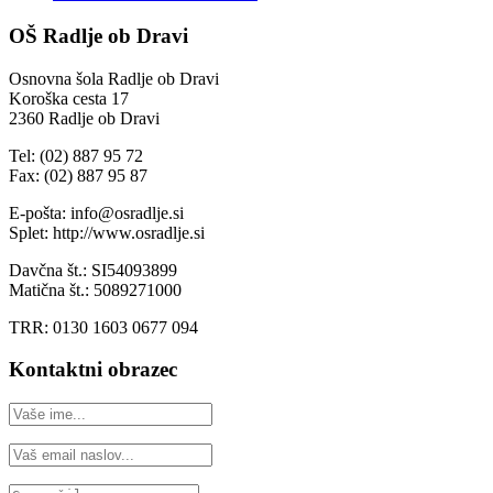
OŠ Radlje ob Dravi
Osnovna šola Radlje ob Dravi
Koroška cesta 17
2360 Radlje ob Dravi
Tel: (02) 887 95 72
Fax: (02) 887 95 87
E-pošta: info@osradlje.si
Splet: http://www.osradlje.si
Davčna št.: SI54093899
Matična št.: 5089271000
TRR: 0130 1603 0677 094
Kontaktni obrazec