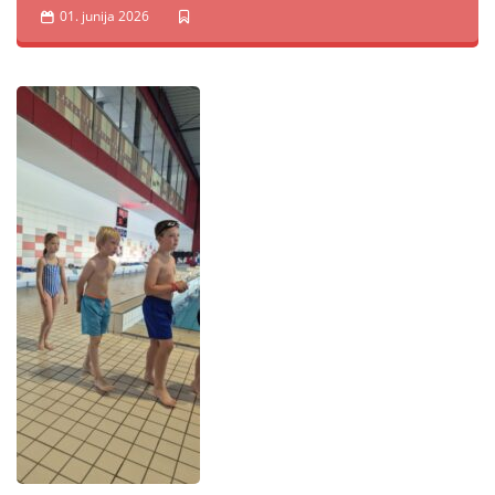
01. junija 2026