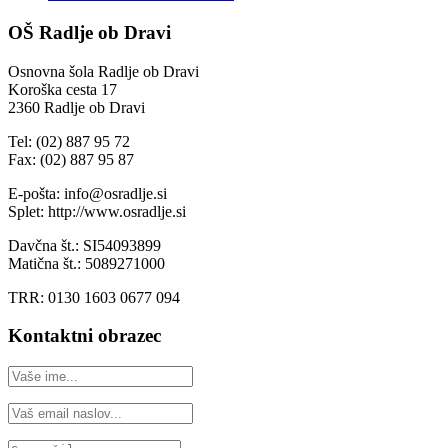
OŠ Radlje ob Dravi
Osnovna šola Radlje ob Dravi
Koroška cesta 17
2360 Radlje ob Dravi
Tel: (02) 887 95 72
Fax: (02) 887 95 87
E-pošta: info@osradlje.si
Splet: http://www.osradlje.si
Davčna št.: SI54093899
Matična št.: 5089271000
TRR: 0130 1603 0677 094
Kontaktni obrazec