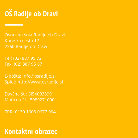
OŠ Radlje ob Dravi
Osnovna šola Radlje ob Dravi
Koroška cesta 17
2360 Radlje ob Dravi
Tel: (02) 887 95 72
Fax: (02) 887 95 87
E-pošta: info@osradlje.si
Splet: http://www.osradlje.si
Davčna št.: SI54093899
Matična št.: 5089271000
TRR: 0130 1603 0677 094
Kontaktni obrazec