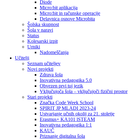
Diode
Micro:bit aplikacija
Micro:bit in računske operacije
Delavnica osnove Microbita
Šolska skupnost
Šola v naravi
Status
Kolesarski izpit
Urniki
Nadomeščanja
Učitelji
Seznam učiteljev
Novi projekti
Zdrava šola
Inovativna pedagogika 5.0
Obvezen prvi tuj jezik
Vključujoča šola – vključujoči fizični prostor
Stari projekti
Značka Code Week School
SPIRIT JP MLADI 2023-24
Ustvarjanje učnih okolij za 21. stoletje
Erasmus+ KA101 lSTEAM
Inovativna pedagogika 1:1
KAUČ
Priznanje digitalna šola