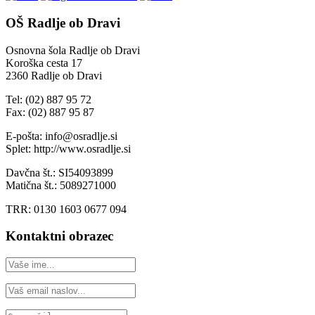
OŠ Radlje ob Dravi
Osnovna šola Radlje ob Dravi
Koroška cesta 17
2360 Radlje ob Dravi
Tel: (02) 887 95 72
Fax: (02) 887 95 87
E-pošta: info@osradlje.si
Splet: http://www.osradlje.si
Davčna št.: SI54093899
Matična št.: 5089271000
TRR: 0130 1603 0677 094
Kontaktni obrazec