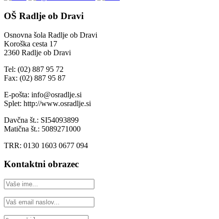
OŠ Radlje ob Dravi
Osnovna šola Radlje ob Dravi
Koroška cesta 17
2360 Radlje ob Dravi
Tel: (02) 887 95 72
Fax: (02) 887 95 87
E-pošta: info@osradlje.si
Splet: http://www.osradlje.si
Davčna št.: SI54093899
Matična št.: 5089271000
TRR: 0130 1603 0677 094
Kontaktni obrazec