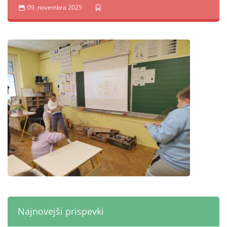
09. novembra 2025
Najnovejši prispevki