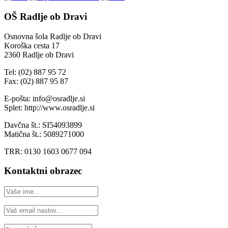
OŠ Radlje ob Dravi
Osnovna šola Radlje ob Dravi
Koroška cesta 17
2360 Radlje ob Dravi
Tel: (02) 887 95 72
Fax: (02) 887 95 87
E-pošta: info@osradlje.si
Splet: http://www.osradlje.si
Davčna št.: SI54093899
Matična št.: 5089271000
TRR: 0130 1603 0677 094
Kontaktni obrazec