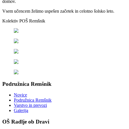
domov.
Vsem učencem želimo uspešen začetek in celotno šolsko leto.
Kolektiv POŠ Remšnik
Podružnica Remšnik
Novice
Podružnica Remšnik
Varstvo in prevozi
Galerija
OŠ Radlje ob Dravi