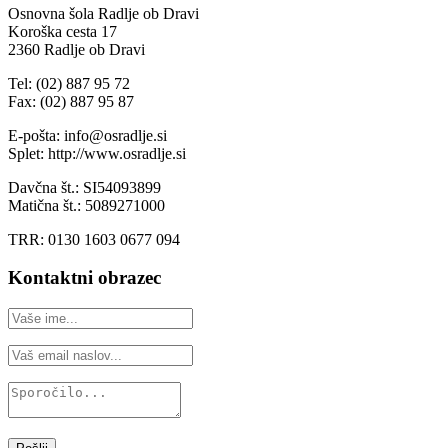
Osnovna šola Radlje ob Dravi
Koroška cesta 17
2360 Radlje ob Dravi
Tel: (02) 887 95 72
Fax: (02) 887 95 87
E-pošta: info@osradlje.si
Splet: http://www.osradlje.si
Davčna št.: SI54093899
Matična št.: 5089271000
TRR: 0130 1603 0677 094
Kontaktni obrazec