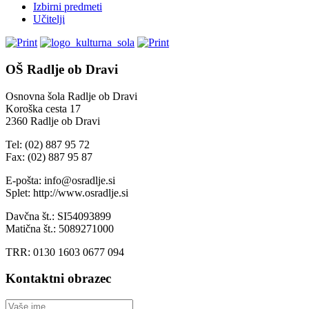
Izbirni predmeti
Učitelji
OŠ Radlje ob Dravi
Osnovna šola Radlje ob Dravi
Koroška cesta 17
2360 Radlje ob Dravi
Tel: (02) 887 95 72
Fax: (02) 887 95 87
E-pošta: info@osradlje.si
Splet: http://www.osradlje.si
Davčna št.: SI54093899
Matična št.: 5089271000
TRR: 0130 1603 0677 094
Kontaktni obrazec