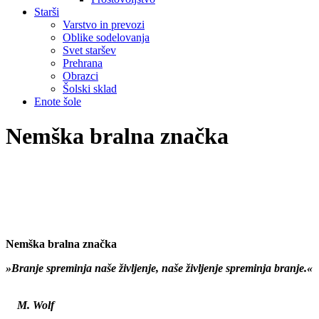
Starši
Varstvo in prevozi
Oblike sodelovanja
Svet staršev
Prehrana
Obrazci
Šolski sklad
Enote šole
Nemška bralna značka
Nemška bralna značka
»Branje spreminja naše življenje, naše življenje spreminja branje.«
M. Wolf