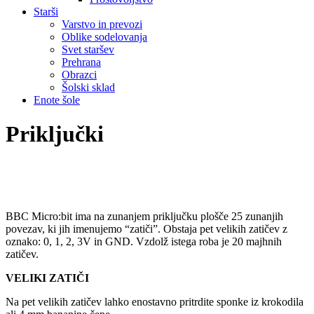
Starši
Varstvo in prevozi
Oblike sodelovanja
Svet staršev
Prehrana
Obrazci
Šolski sklad
Enote šole
Priključki
BBC Micro:bit ima na zunanjem priključku plošče 25 zunanjih
povezav, ki jih imenujemo “zatiči”. Obstaja pet velikih zatičev z
oznako: 0, 1, 2, 3V in GND. Vzdolž istega roba je 20 majhnih
zatičev.
VELIKI ZATIČI
Na pet velikih zatičev lahko enostavno pritrdite sponke iz krokodila