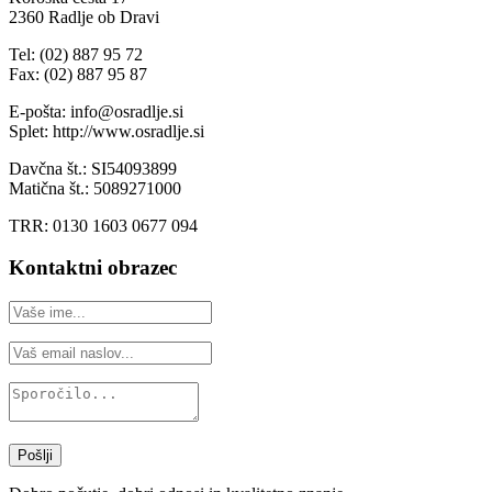
2360 Radlje ob Dravi
Tel: (02) 887 95 72
Fax: (02) 887 95 87
E-pošta: info@osradlje.si
Splet: http://www.osradlje.si
Davčna št.: SI54093899
Matična št.: 5089271000
TRR: 0130 1603 0677 094
Kontaktni obrazec
Pošlji