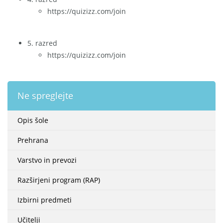
https://quizizz.com/join
5. razred
https://quizizz.com/join
Ne spreglejte
Opis šole
Prehrana
Varstvo in prevozi
Razširjeni program (RAP)
Izbirni predmeti
Učitelji