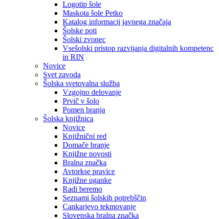
Logotip šole
Maskota šole Petko
Katalog informacij javnega značaja
Šolske poti
Šolski zvonec
Vsešolski pristop razvijanja digitalnih kompetenc
in RIN
Novice
Svet zavoda
Šolska svetovalna služba
Vzgojno delovanje
Prvič v šolo
Pomen branja
Šolska knjižnica
Novice
Knjižnični red
Domače branje
Knjižne novosti
Bralna značka
Avtorkse pravice
Knjižne uganke
Radi beremo
Seznami šolskih potrebščin
Cankarjevo tekmovanje
Slovenska bralna značka