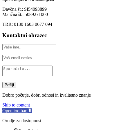
Davčna št.: SI54093899
Matična št.: 5089271000
TRR: 0130 1603 0677 094
Kontaktni obrazec
Pošlji
Dobro počutje, dobri odnosi in kvalitetno znanje
Skip to content
Open toolbar
Orodje za dostopnost