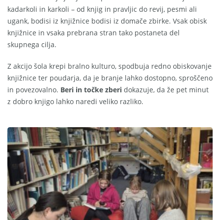
kadarkoli in karkoli – od knjig in pravljic do revij, pesmi ali
ugank, bodisi iz knjižnice bodisi iz domače zbirke. Vsak obisk
knjižnice in vsaka prebrana stran tako postaneta del
skupnega cilja.
Z akcijo šola krepi bralno kulturo, spodbuja redno obiskovanje
knjižnice ter poudarja, da je branje lahko dostopno, sproščeno
in povezovalno.
Beri in točke zberi
dokazuje, da že pet minut
z dobro knjigo lahko naredi veliko razliko.