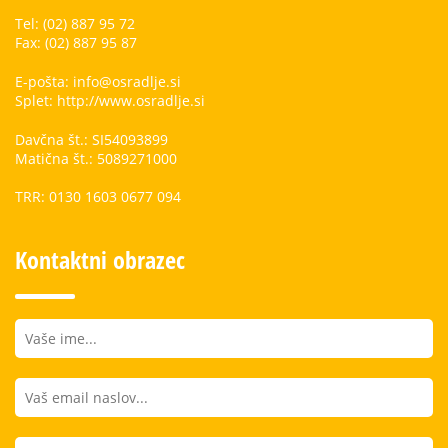
Tel: (02) 887 95 72
Fax: (02) 887 95 87
E-pošta: info@osradlje.si
Splet: http://www.osradlje.si
Davčna št.: SI54093899
Matična št.: 5089271000
TRR: 0130 1603 0677 094
Kontaktni obrazec