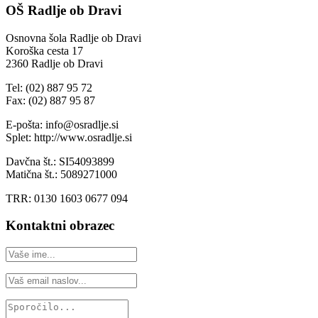
OŠ Radlje ob Dravi
Osnovna šola Radlje ob Dravi
Koroška cesta 17
2360 Radlje ob Dravi
Tel: (02) 887 95 72
Fax: (02) 887 95 87
E-pošta: info@osradlje.si
Splet: http://www.osradlje.si
Davčna št.: SI54093899
Matična št.: 5089271000
TRR: 0130 1603 0677 094
Kontaktni obrazec