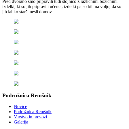
Pred dvorano smo pripravili tudi stojnico z različnimi božičnimi
izdelki, ki so jih pripravili učenci, izdelki pa so bili na voljo, da so
jih lahko starši nesli domov.
Podružnica Remšnik
Novice
Podružnica Remšnik
Varstvo in prevozi
Galerija