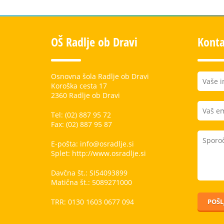
OŠ Radlje ob Dravi
Konta
Osnovna šola Radlje ob Dravi
Koroška cesta 17
2360 Radlje ob Dravi
Tel: (02) 887 95 72
Fax: (02) 887 95 87
E-pošta: info@osradlje.si
Splet: http://www.osradlje.si
Davčna št.: SI54093899
Matična št.: 5089271000
TRR: 0130 1603 0677 094
POŠLJ