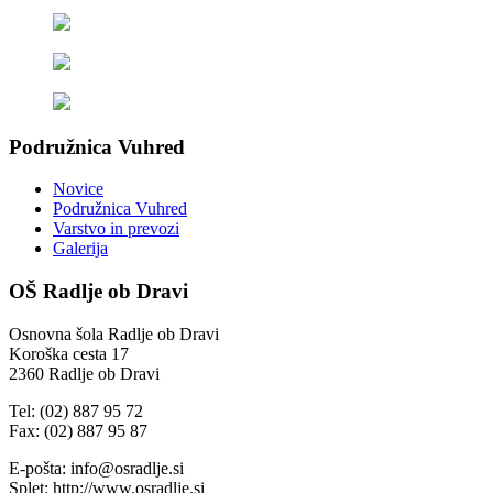
Podružnica Vuhred
Novice
Podružnica Vuhred
Varstvo in prevozi
Galerija
OŠ Radlje ob Dravi
Osnovna šola Radlje ob Dravi
Koroška cesta 17
2360 Radlje ob Dravi
Tel: (02) 887 95 72
Fax: (02) 887 95 87
E-pošta: info@osradlje.si
Splet: http://www.osradlje.si