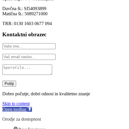
Davčna št.: SI54093899
Matična št.: 5089271000
TRR: 0130 1603 0677 094
Kontaktni obrazec
Pošlji
Dobro počutje, dobri odnosi in kvalitetno znanje
Skip to content
Open toolbar
Orodje za dostopnost