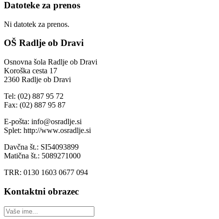
Datoteke za prenos
Ni datotek za prenos.
OŠ Radlje ob Dravi
Osnovna šola Radlje ob Dravi
Koroška cesta 17
2360 Radlje ob Dravi
Tel: (02) 887 95 72
Fax: (02) 887 95 87
E-pošta: info@osradlje.si
Splet: http://www.osradlje.si
Davčna št.: SI54093899
Matična št.: 5089271000
TRR: 0130 1603 0677 094
Kontaktni obrazec