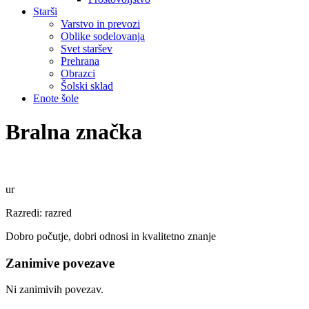
Starši
Varstvo in prevozi
Oblike sodelovanja
Svet staršev
Prehrana
Obrazci
Šolski sklad
Enote šole
Bralna značka
ur
Razredi: razred
Dobro počutje, dobri odnosi in kvalitetno znanje
Zanimive povezave
Ni zanimivih povezav.