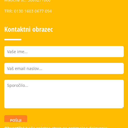
TRR: 0130 1603 0677 094
Kontaktni obrazec
POŠLJI