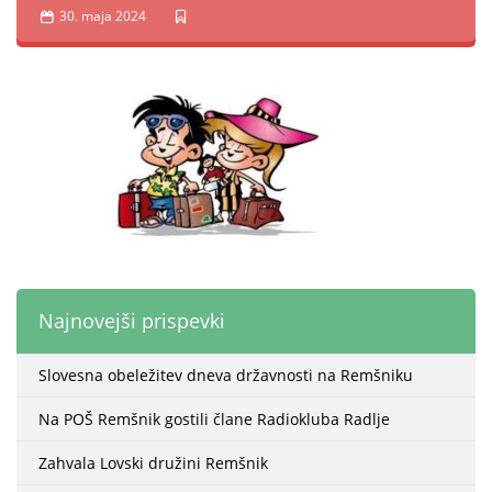
30. maja 2024
Najnovejši prispevki
Slovesna obeležitev dneva državnosti na Remšniku
Na POŠ Remšnik gostili člane Radiokluba Radlje
Zahvala Lovski družini Remšnik