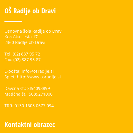
OŠ Radlje ob Dravi
Osnovna šola Radlje ob Dravi
Koroška cesta 17
2360 Radlje ob Dravi
Tel: (02) 887 95 72
Fax: (02) 887 95 87
E-pošta: info@osradlje.si
Splet: http://www.osradlje.si
Davčna št.: SI54093899
Matična št.: 5089271000
TRR: 0130 1603 0677 094
Kontaktni obrazec