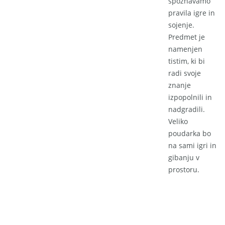
spoznavamo
pravila igre in
sojenje.
Predmet je
namenjen
tistim, ki bi
radi svoje
znanje
izpopolnili in
nadgradili.
Veliko
poudarka bo
na sami igri in
gibanju v
prostoru.