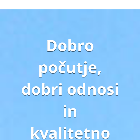
Dobro
počutje,
dobri odnosi
in
kvalitetno