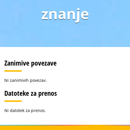
znanje
Zanimive povezave
Ni zanimivih povezav.
Datoteke za prenos
Ni datotek za prenos.