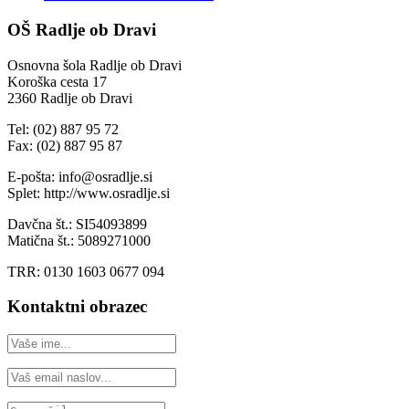
OŠ Radlje ob Dravi
Osnovna šola Radlje ob Dravi
Koroška cesta 17
2360 Radlje ob Dravi
Tel: (02) 887 95 72
Fax: (02) 887 95 87
E-pošta: info@osradlje.si
Splet: http://www.osradlje.si
Davčna št.: SI54093899
Matična št.: 5089271000
TRR: 0130 1603 0677 094
Kontaktni obrazec