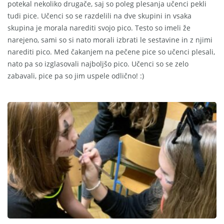
potekal nekoliko drugače, saj so poleg plesanja učenci pekli
tudi pice. Učenci so se razdelili na dve skupini in vsaka
skupina je morala narediti svojo pico. Testo so imeli že
narejeno, sami so si nato morali izbrati le sestavine in z njimi
narediti pico. Med čakanjem na pečene pice so učenci plesali,
nato pa so izglasovali najboljšo pico. Učenci so se zelo
zabavali, pice pa so jim uspele odlično! :)