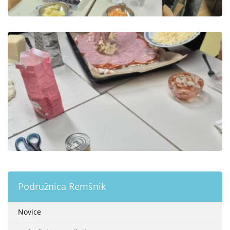
Podružnica Remšnik
Novice