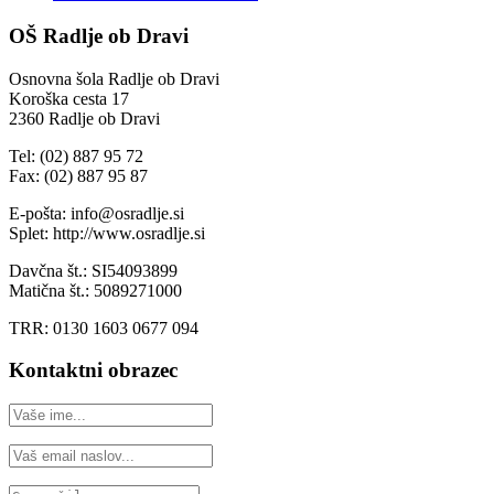
OŠ Radlje ob Dravi
Osnovna šola Radlje ob Dravi
Koroška cesta 17
2360 Radlje ob Dravi
Tel: (02) 887 95 72
Fax: (02) 887 95 87
E-pošta: info@osradlje.si
Splet: http://www.osradlje.si
Davčna št.: SI54093899
Matična št.: 5089271000
TRR: 0130 1603 0677 094
Kontaktni obrazec