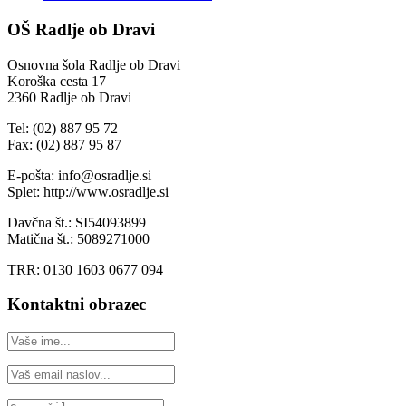
OŠ Radlje ob Dravi
Osnovna šola Radlje ob Dravi
Koroška cesta 17
2360 Radlje ob Dravi
Tel: (02) 887 95 72
Fax: (02) 887 95 87
E-pošta: info@osradlje.si
Splet: http://www.osradlje.si
Davčna št.: SI54093899
Matična št.: 5089271000
TRR: 0130 1603 0677 094
Kontaktni obrazec