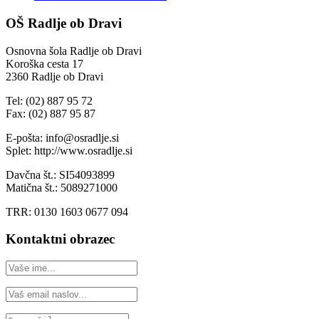
OŠ Radlje ob Dravi
Osnovna šola Radlje ob Dravi
Koroška cesta 17
2360 Radlje ob Dravi
Tel: (02) 887 95 72
Fax: (02) 887 95 87
E-pošta: info@osradlje.si
Splet: http://www.osradlje.si
Davčna št.: SI54093899
Matična št.: 5089271000
TRR: 0130 1603 0677 094
Kontaktni obrazec