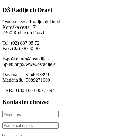
OŠ Radlje ob Dravi
Osnovna šola Radlje ob Dravi
Koroška cesta 17
2360 Radlje ob Dravi
Tel: (02) 887 95 72
Fax: (02) 887 95 87
E-pošta: info@osradlje.si
Splet: http://www.osradlje.si
Davčna št.: SI54093899
Matična št.: 5089271000
TRR: 0130 1603 0677 094
Kontaktni obrazec