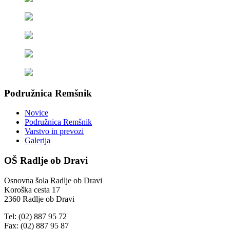
Podružnica Remšnik
Novice
Podružnica Remšnik
Varstvo in prevozi
Galerija
OŠ Radlje ob Dravi
Osnovna šola Radlje ob Dravi
Koroška cesta 17
2360 Radlje ob Dravi
Tel: (02) 887 95 72
Fax: (02) 887 95 87