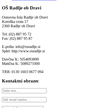
OŠ Radlje ob Dravi
Osnovna šola Radlje ob Dravi
Koroška cesta 17
2360 Radlje ob Dravi
Tel: (02) 887 95 72
Fax: (02) 887 95 87
E-pošta: info@osradlje.si
Splet: http://www.osradlje.si
Davčna št.: SI54093899
Matična št.: 5089271000
TRR: 0130 1603 0677 094
Kontaktni obrazec