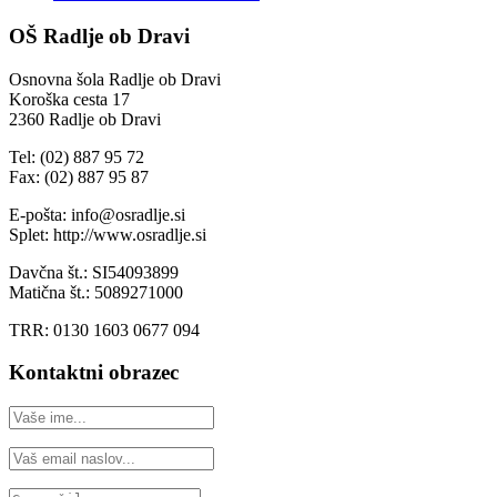
OŠ Radlje ob Dravi
Osnovna šola Radlje ob Dravi
Koroška cesta 17
2360 Radlje ob Dravi
Tel: (02) 887 95 72
Fax: (02) 887 95 87
E-pošta: info@osradlje.si
Splet: http://www.osradlje.si
Davčna št.: SI54093899
Matična št.: 5089271000
TRR: 0130 1603 0677 094
Kontaktni obrazec