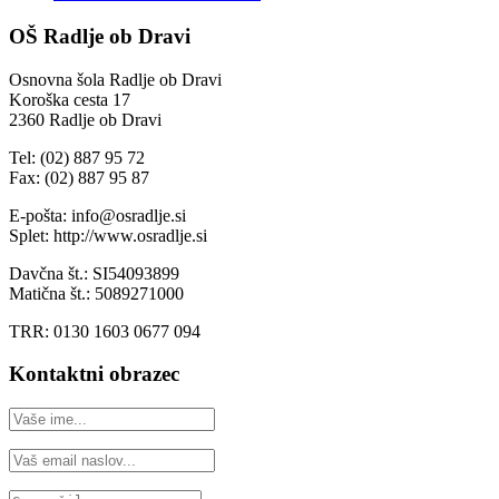
OŠ Radlje ob Dravi
Osnovna šola Radlje ob Dravi
Koroška cesta 17
2360 Radlje ob Dravi
Tel: (02) 887 95 72
Fax: (02) 887 95 87
E-pošta: info@osradlje.si
Splet: http://www.osradlje.si
Davčna št.: SI54093899
Matična št.: 5089271000
TRR: 0130 1603 0677 094
Kontaktni obrazec