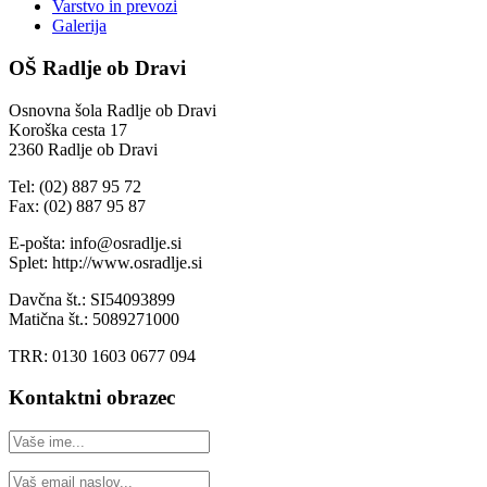
Varstvo in prevozi
Galerija
OŠ Radlje ob Dravi
Osnovna šola Radlje ob Dravi
Koroška cesta 17
2360 Radlje ob Dravi
Tel: (02) 887 95 72
Fax: (02) 887 95 87
E-pošta: info@osradlje.si
Splet: http://www.osradlje.si
Davčna št.: SI54093899
Matična št.: 5089271000
TRR: 0130 1603 0677 094
Kontaktni obrazec