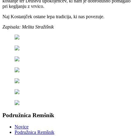
kostanje ter Društvu upokojencev, ki nam je dobrodušno pomagalo
pri kegljanju z vrvico.
Naj Kostanjček ostane lepa tradicija, ki nas povezuje.
Zapisala: Melita Stražišnik
Podružnica Remšnik
Novice
Podružnica Remšnik