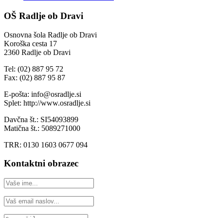
OŠ Radlje ob Dravi
Osnovna šola Radlje ob Dravi
Koroška cesta 17
2360 Radlje ob Dravi
Tel: (02) 887 95 72
Fax: (02) 887 95 87
E-pošta: info@osradlje.si
Splet: http://www.osradlje.si
Davčna št.: SI54093899
Matična št.: 5089271000
TRR: 0130 1603 0677 094
Kontaktni obrazec