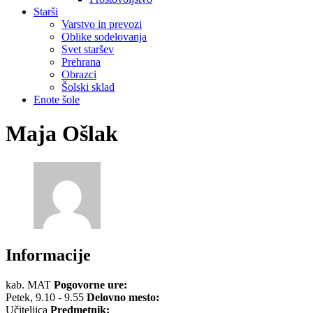
Starši
Varstvo in prevozi
Oblike sodelovanja
Svet staršev
Prehrana
Obrazci
Šolski sklad
Enote šole
Maja Ošlak
Informacije
kab. MAT
Pogovorne ure:
Petek, 9.10 - 9.55
Delovno mesto:
Učiteljica
Predmetnik: