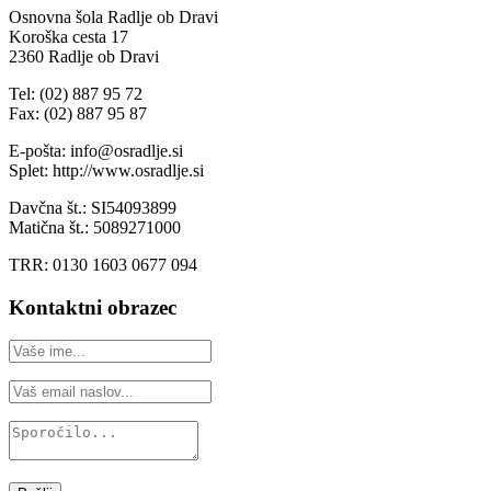
Osnovna šola Radlje ob Dravi
Koroška cesta 17
2360 Radlje ob Dravi
Tel: (02) 887 95 72
Fax: (02) 887 95 87
E-pošta: info@osradlje.si
Splet: http://www.osradlje.si
Davčna št.: SI54093899
Matična št.: 5089271000
TRR: 0130 1603 0677 094
Kontaktni obrazec