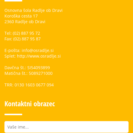
Osnovna šola Radlje ob Dravi
Koroška cesta 17
2360 Radlje ob Dravi
Tel: (02) 887 95 72
Fax: (02) 887 95 87
E-pošta: info@osradlje.si
Splet: http://www.osradlje.si
Davčna št.: SI54093899
Matična št.: 5089271000
TRR: 0130 1603 0677 094
Kontaktni obrazec