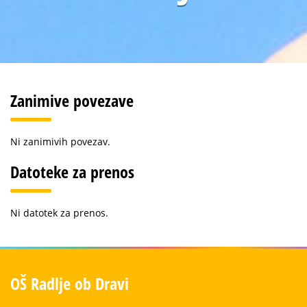
Zanimive povezave
Ni zanimivih povezav.
Datoteke za prenos
Ni datotek za prenos.
OŠ Radlje ob Dravi