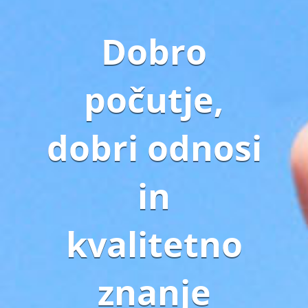
Dobro
počutje,
dobri odnosi
in
kvalitetno
znanje