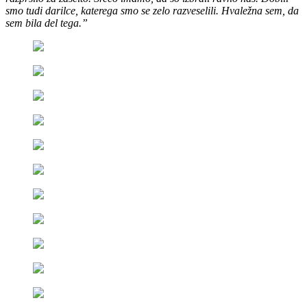
smo tudi darilce, katerega smo se zelo razveselili. Hvaležna sem, da
sem bila del tega.”