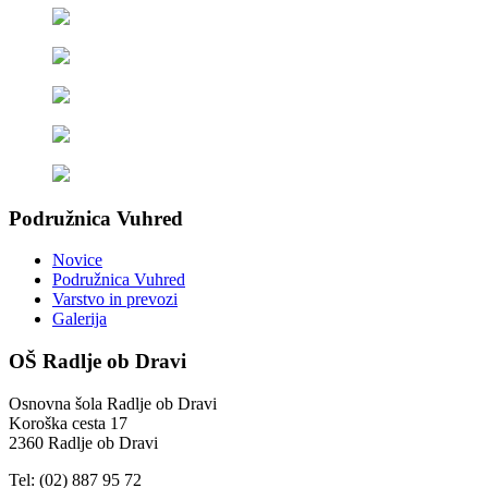
Podružnica Vuhred
Novice
Podružnica Vuhred
Varstvo in prevozi
Galerija
OŠ Radlje ob Dravi
Osnovna šola Radlje ob Dravi
Koroška cesta 17
2360 Radlje ob Dravi
Tel: (02) 887 95 72