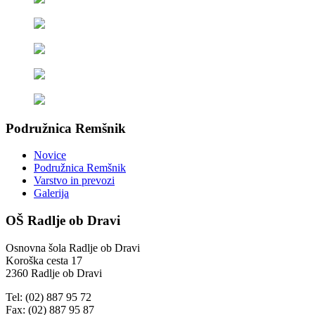
Podružnica Remšnik
Novice
Podružnica Remšnik
Varstvo in prevozi
Galerija
OŠ Radlje ob Dravi
Osnovna šola Radlje ob Dravi
Koroška cesta 17
2360 Radlje ob Dravi
Tel: (02) 887 95 72
Fax: (02) 887 95 87