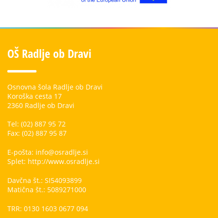
OŠ Radlje ob Dravi
Osnovna šola Radlje ob Dravi
Koroška cesta 17
2360 Radlje ob Dravi
Tel: (02) 887 95 72
Fax: (02) 887 95 87
E-pošta: info@osradlje.si
Splet: http://www.osradlje.si
Davčna št.: SI54093899
Matična št.: 5089271000
TRR: 0130 1603 0677 094