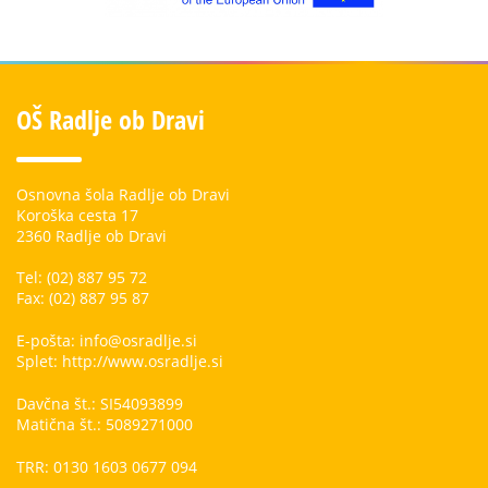
OŠ Radlje ob Dravi
Osnovna šola Radlje ob Dravi
Koroška cesta 17
2360 Radlje ob Dravi
Tel: (02) 887 95 72
Fax: (02) 887 95 87
E-pošta: info@osradlje.si
Splet: http://www.osradlje.si
Davčna št.: SI54093899
Matična št.: 5089271000
TRR: 0130 1603 0677 094