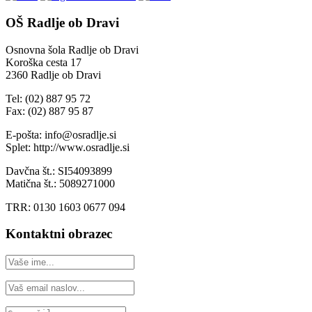
OŠ Radlje ob Dravi
Osnovna šola Radlje ob Dravi
Koroška cesta 17
2360 Radlje ob Dravi
Tel: (02) 887 95 72
Fax: (02) 887 95 87
E-pošta: info@osradlje.si
Splet: http://www.osradlje.si
Davčna št.: SI54093899
Matična št.: 5089271000
TRR: 0130 1603 0677 094
Kontaktni obrazec