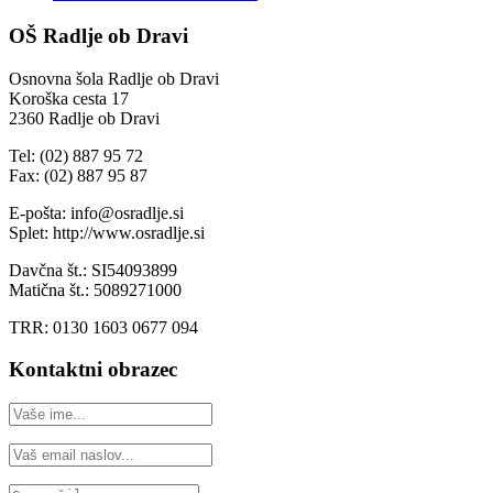
OŠ Radlje ob Dravi
Osnovna šola Radlje ob Dravi
Koroška cesta 17
2360 Radlje ob Dravi
Tel: (02) 887 95 72
Fax: (02) 887 95 87
E-pošta: info@osradlje.si
Splet: http://www.osradlje.si
Davčna št.: SI54093899
Matična št.: 5089271000
TRR: 0130 1603 0677 094
Kontaktni obrazec