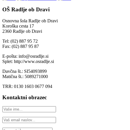
OŠ Radlje ob Dravi
Osnovna šola Radlje ob Dravi
Koroška cesta 17
2360 Radlje ob Dravi
Tel: (02) 887 95 72
Fax: (02) 887 95 87
E-pošta: info@osradlje.si
Splet: http://www.osradlje.si
Davčna št.: SI54093899
Matična št.: 5089271000
TRR: 0130 1603 0677 094
Kontaktni obrazec