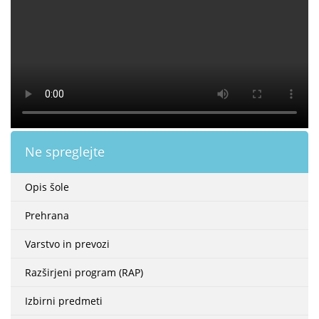
Ne spreglejte
Opis šole
Prehrana
Varstvo in prevozi
Razširjeni program (RAP)
Izbirni predmeti