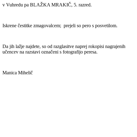
v Vuhredu pa BLAŽKA MRAKIČ, 5. razred.
Iskrene čestitke zmagovalcem; prejeli so pero s posvetilom.
Da jih lažje najdete, so od razglasitve naprej rokopisi nagrajenih
učencev na razstavi označeni s fotografijo peresa.
Manica Mihelič