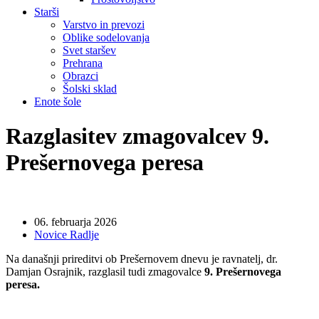
Starši
Varstvo in prevozi
Oblike sodelovanja
Svet staršev
Prehrana
Obrazci
Šolski sklad
Enote šole
Razglasitev zmagovalcev 9.
Prešernovega peresa
06. februarja 2026
Novice Radlje
Na današnji prireditvi ob Prešernovem dnevu je ravnatelj, dr.
Damjan Osrajnik, razglasil tudi zmagovalce
9. Prešernovega
peresa.