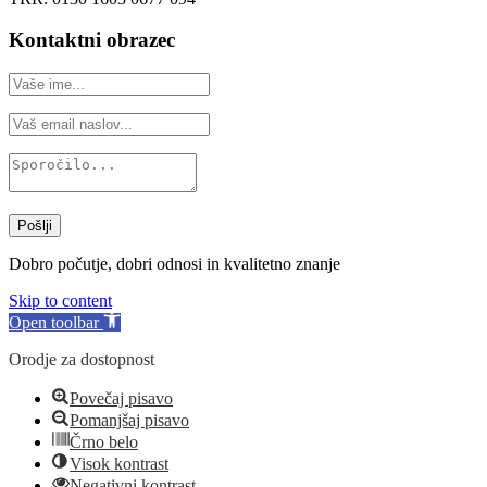
Kontaktni obrazec
Pošlji
Dobro počutje, dobri odnosi in kvalitetno znanje
Skip to content
Open toolbar
Orodje za dostopnost
Povečaj pisavo
Pomanjšaj pisavo
Črno belo
Visok kontrast
Negativni kontrast