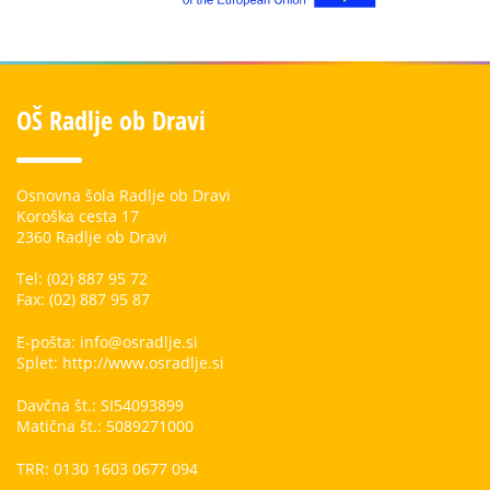
OŠ Radlje ob Dravi
Osnovna šola Radlje ob Dravi
Koroška cesta 17
2360 Radlje ob Dravi
Tel: (02) 887 95 72
Fax: (02) 887 95 87
E-pošta: info@osradlje.si
Splet: http://www.osradlje.si
Davčna št.: SI54093899
Matična št.: 5089271000
TRR: 0130 1603 0677 094