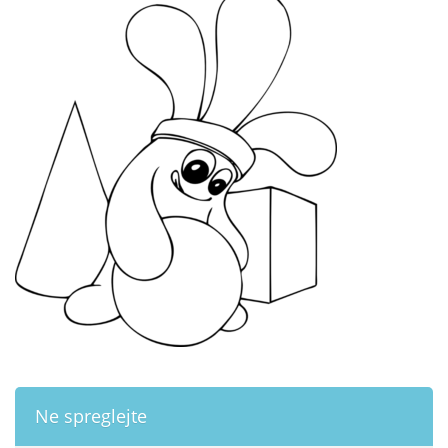
Ne spreglejte