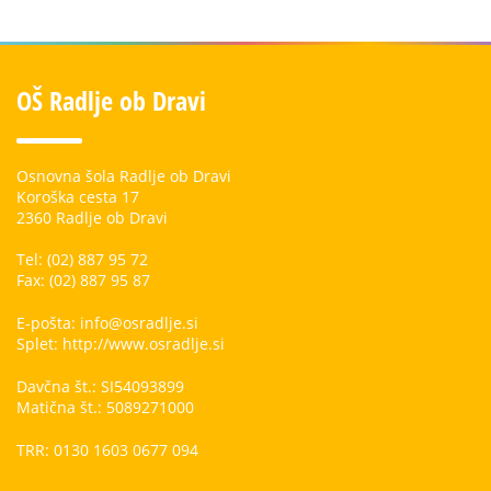
OŠ Radlje ob Dravi
Osnovna šola Radlje ob Dravi
Koroška cesta 17
2360 Radlje ob Dravi
Tel: (02) 887 95 72
Fax: (02) 887 95 87
E-pošta: info@osradlje.si
Splet: http://www.osradlje.si
Davčna št.: SI54093899
Matična št.: 5089271000
TRR: 0130 1603 0677 094