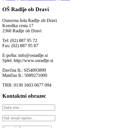
OŠ Radlje ob Dravi
Osnovna šola Radlje ob Dravi
Koroška cesta 17
2360 Radlje ob Dravi
Tel: (02) 887 95 72
Fax: (02) 887 95 87
E-pošta: info@osradlje.si
Splet: http://www.osradlje.si
Davčna št.: SI54093899
Matična št.: 5089271000
TRR: 0130 1603 0677 094
Kontaktni obrazec