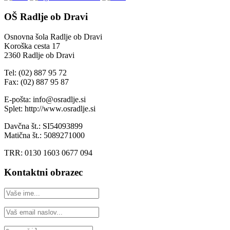
OŠ Radlje ob Dravi
Osnovna šola Radlje ob Dravi
Koroška cesta 17
2360 Radlje ob Dravi
Tel: (02) 887 95 72
Fax: (02) 887 95 87
E-pošta: info@osradlje.si
Splet: http://www.osradlje.si
Davčna št.: SI54093899
Matična št.: 5089271000
TRR: 0130 1603 0677 094
Kontaktni obrazec