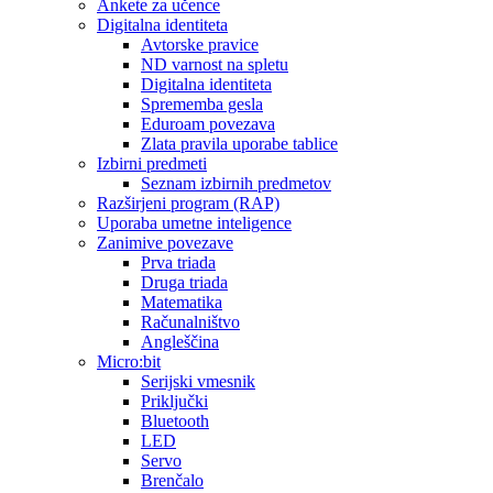
Ankete za učence
Digitalna identiteta
Avtorske pravice
ND varnost na spletu
Digitalna identiteta
Sprememba gesla
Eduroam povezava
Zlata pravila uporabe tablice
Izbirni predmeti
Seznam izbirnih predmetov
Razširjeni program (RAP)
Uporaba umetne inteligence
Zanimive povezave
Prva triada
Druga triada
Matematika
Računalništvo
Angleščina
Micro:bit
Serijski vmesnik
Priključki
Bluetooth
LED
Servo
Brenčalo