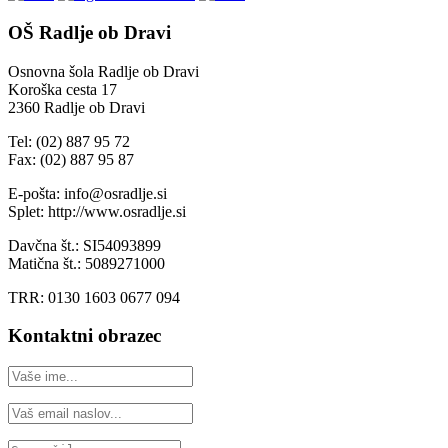
OŠ Radlje ob Dravi
Osnovna šola Radlje ob Dravi
Koroška cesta 17
2360 Radlje ob Dravi
Tel: (02) 887 95 72
Fax: (02) 887 95 87
E-pošta: info@osradlje.si
Splet: http://www.osradlje.si
Davčna št.: SI54093899
Matična št.: 5089271000
TRR: 0130 1603 0677 094
Kontaktni obrazec