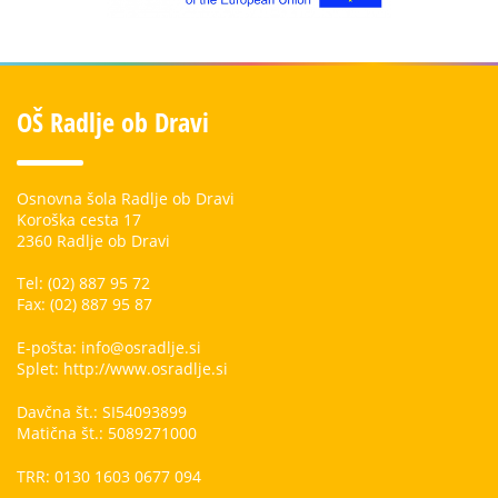
OŠ Radlje ob Dravi
Osnovna šola Radlje ob Dravi
Koroška cesta 17
2360 Radlje ob Dravi
Tel: (02) 887 95 72
Fax: (02) 887 95 87
E-pošta: info@osradlje.si
Splet: http://www.osradlje.si
Davčna št.: SI54093899
Matična št.: 5089271000
TRR: 0130 1603 0677 094