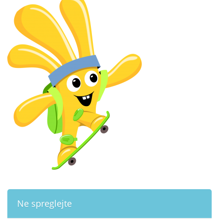
Ne spreglejte